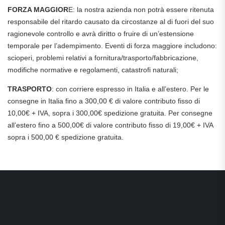
FORZA MAGGIOR
E: la nostra azienda non potrà essere ritenuta
responsabile del ritardo causato da circostanze al di fuori del suo
ragionevole controllo e avrà diritto o fruire di un’estensione
temporale per l’adempimento. Eventi di forza maggiore includono:
scioperi, problemi relativi a fornitura/trasporto/fabbricazione,
modifiche normative e regolamenti, catastrofi naturali;
TRASPORTO
: con corriere espresso in Italia e all’estero. Per le
consegne in Italia fino a 300,00 € di valore contributo fisso di
10,00€ + IVA, sopra i 300,00€ spedizione gratuita. Per consegne
all’estero fino a 500,00€ di valore contributo fisso di 19,00€ + IVA
sopra i 500,00 € spedizione gratuita.