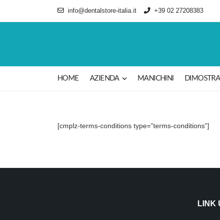
info@dentalstore-italia.it
+39 02 27208383
HOME
AZIENDA
MANICHINI
DIMOSTRAT
[cmplz-terms-conditions type=”terms-conditions”]
LINK 