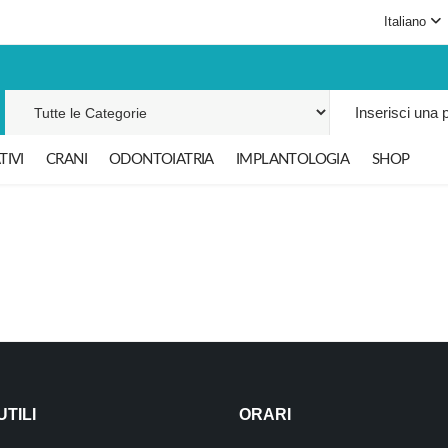
Italiano
Cerca per:
IVI
CRANI
ODONTOIATRIA
IMPLANTOLOGIA
SHOP
UTILI
ORARI