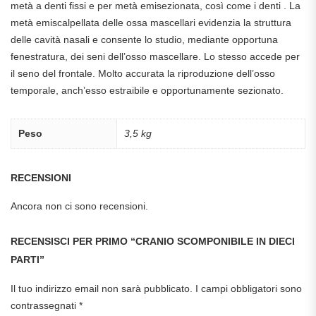
metà a denti fissi e per metà emisezionata, così come i denti . La
metà emiscalpellata delle ossa mascellari evidenzia la struttura
delle cavità nasali e consente lo studio, mediante opportuna
fenestratura, dei seni dell’osso mascellare. Lo stesso accede per
il seno del frontale. Molto accurata la riproduzione dell’osso
temporale, anch’esso estraibile e opportunamente sezionato.
Peso
3,5 kg
RECENSIONI
Ancora non ci sono recensioni.
RECENSISCI PER PRIMO “CRANIO SCOMPONIBILE IN DIECI
PARTI”
Il tuo indirizzo email non sarà pubblicato.
I campi obbligatori sono
contrassegnati
*