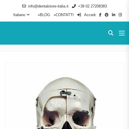
info@dentalstore-italia.it
+39 02 27208383
Italiano
»BLOG
»CONTATTI
Accedi