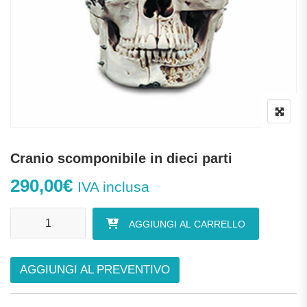
Cranio scomponibile in dieci parti
290,00
€
IVA inclusa
Cranio scomponibile in dieci parti quantità
AGGIUNGI AL CARRELLO
AGGIUNGI AL PREVENTIVO