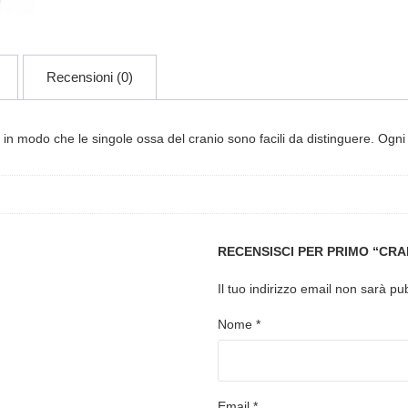
Recensioni (0)
ici in modo che le singole ossa del cranio sono facili da distinguere. Ogn
RECENSISCI PER PRIMO “CRA
Il tuo indirizzo email non sarà pu
Nome
*
Email
*