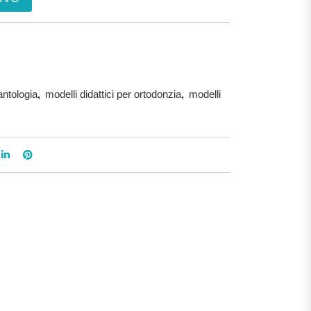
antologia
,
modelli didattici per ortodonzia
,
modelli