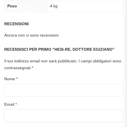
Peso
4 kg
RECENSIONI
Ancora non ci sono recensioni.
RECENSISCI PER PRIMO “HESI-RE, DOTTORE EGIZIANO”
Il tuo indirizzo email non sarà pubblicato.
I campi obbligatori sono
contrassegnati
*
Nome
*
Email
*