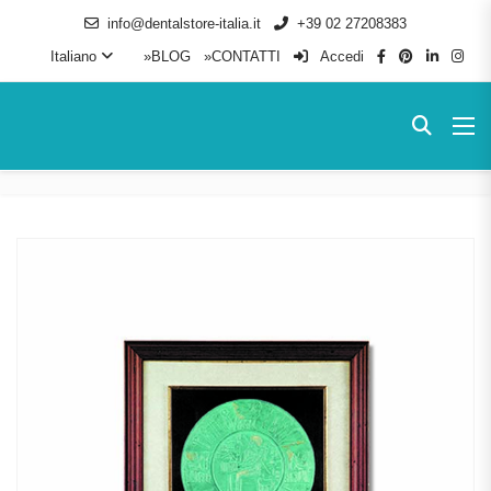
info@dentalstore-italia.it
+39 02 27208383
Italiano
»BLOG
»CONTATTI
Accedi