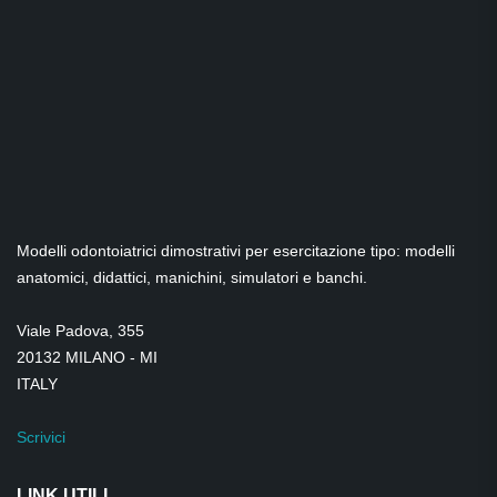
Modelli odontoiatrici dimostrativi per esercitazione tipo: modelli
anatomici, didattici, manichini, simulatori e banchi.
Viale Padova, 355
20132 MILANO - MI
ITALY
Scrivici
LINK UTILI