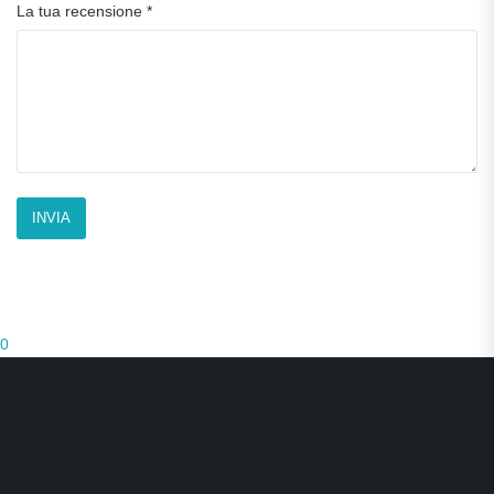
La tua recensione
*
0