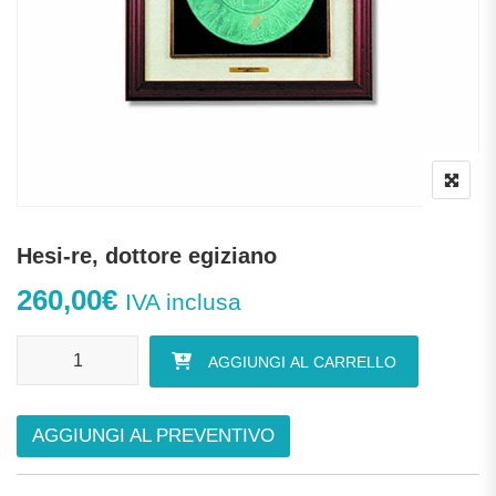
Hesi-re, dottore egiziano
260,00
€
IVA inclusa
Hesi-re, dottore egiziano quantità
AGGIUNGI AL CARRELLO
AGGIUNGI AL PREVENTIVO