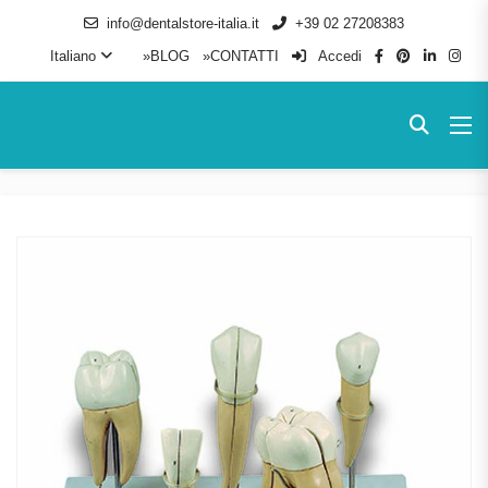
info@dentalstore-italia.it
+39 02 27208383
Italiano
»BLOG
»CONTATTI
Accedi