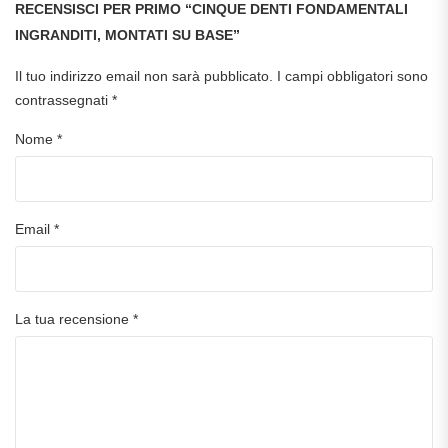
RECENSISCI PER PRIMO “CINQUE DENTI FONDAMENTALI
INGRANDITI, MONTATI SU BASE”
Il tuo indirizzo email non sarà pubblicato.
I campi obbligatori sono
contrassegnati
*
Nome
*
Email
*
La tua recensione
*