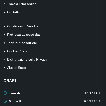
Traccia il tuo ordine
Contatti
Condizioni di Vendita
Richiesta accesso dati
Termini e condizioni
Cookie Policy
Dichiarazione sulla Privacy
Aiuti di Stato
ORARI
Lunedì
9-13 / 14-18
Martedì
9-13 / 14-18