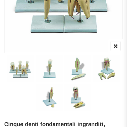
Cinque denti fondamentali ingranditi,