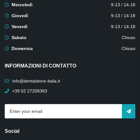
Mercoledì
9-13 / 14-18
Giovedì
9-13 / 14-18
Venerdì
9-13 / 14-18
Sabato
Chiuso
Domenica
Chiuso
INFORMAZIONI DI CONTATTO
info@dentalstore-italia.it
+39 02 27208383
Social