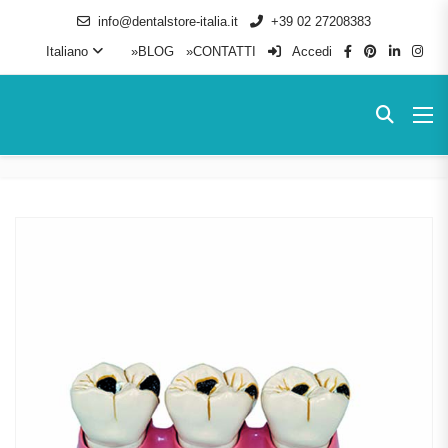
info@dentalstore-italia.it
+39 02 27208383
Italiano
»BLOG
»CONTATTI
Accedi