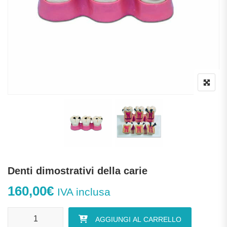
Denti dimostrativi della carie
160,00
€
IVA inclusa
Denti dimostrativi della carie quantità
AGGIUNGI AL CARRELLO