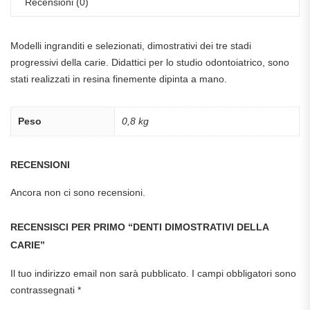
Recensioni (0)
Modelli ingranditi e selezionati, dimostrativi dei tre stadi
progressivi della carie. Didattici per lo studio odontoiatrico, sono
stati realizzati in resina finemente dipinta a mano.
Peso
0,8 kg
RECENSIONI
Ancora non ci sono recensioni.
RECENSISCI PER PRIMO “DENTI DIMOSTRATIVI DELLA
CARIE”
Il tuo indirizzo email non sarà pubblicato.
I campi obbligatori sono
contrassegnati
*