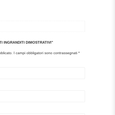
I INGRANDITI DIMOSTRATIVI”
bblicato.
I campi obbligatori sono contrassegnati
*