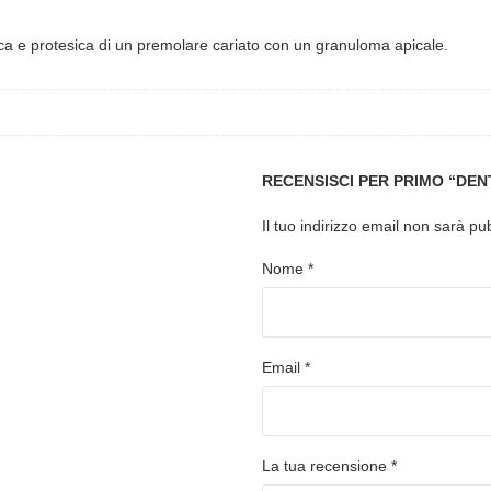
linica e protesica di un premolare cariato con un granuloma apicale.
RECENSISCI PER PRIMO “DENT
Il tuo indirizzo email non sarà pu
Nome
*
Email
*
La tua recensione
*