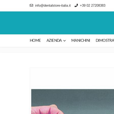
info@dentalstore-italia.it
+39 02 27208383
HOME
AZIENDA
MANICHINI
DIMOSTRAT