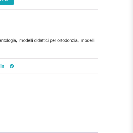
antologia
,
modelli didattici per ortodonzia
,
modelli